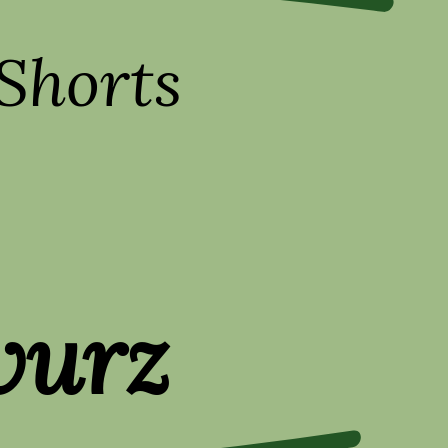
Shorts
wurz