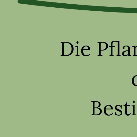
Die Pfla
Best