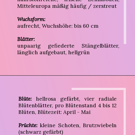
Mitteleuropa mäßig häufig / zerstreut
Wuchsform:
aufrecht, Wuchshöhe: bis 60 cm
Blätter:
unpaarig gefiederte Stängelblätter,
länglich aufgebaut, hellgrün
Blüte:
hellrosa gefärbt, vier radiale
Blütenblätter, pro Blütenstand 4 bis 12
Blüten, Blütezeit: April - Mai
Früchte:
kleine Schoten, Brutzwiebeln
(schwarz gefärbt)