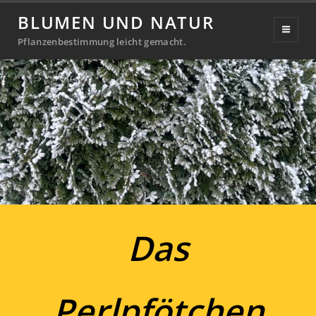
Tag 20
BLUMEN UND NATUR
Pflanzenbestimmung leicht gemacht.
Das
Perlpfötchen