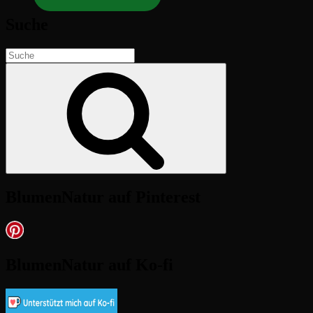
Suche
Suchen
nach:
Suche
BlumenNatur auf Pinterest
BlumenNatur auf Ko-fi