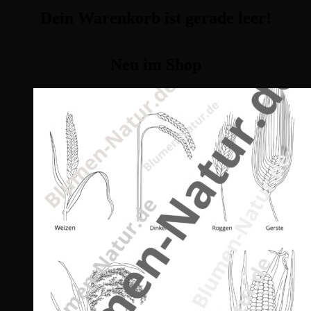
Dein Warenkorb ist gerade leer!
Neu im Shop