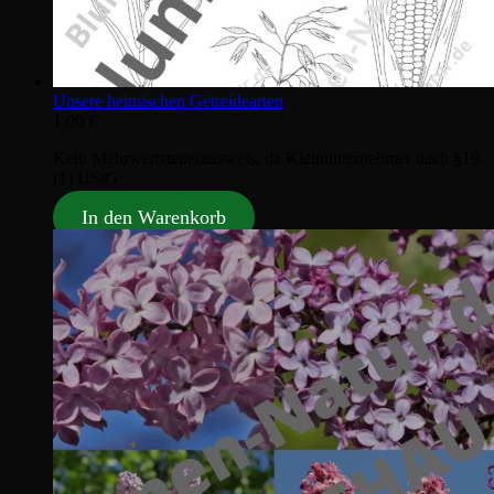
Unsere heimischen Getreidearten
1,00
€
Kein Mehrwertsteuerausweis, da Kleinunternehmer nach §19
(1) UStG.
In den Warenkorb