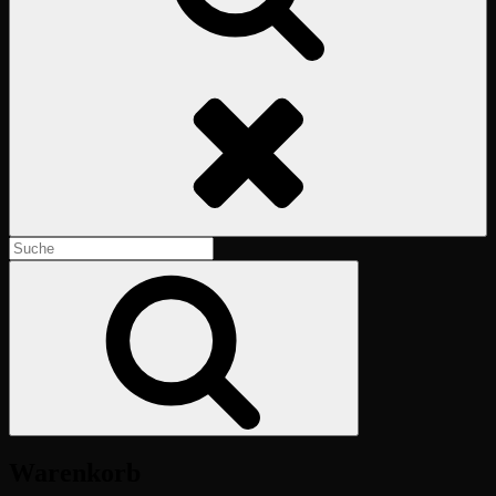
Suche
Suchen
nach:
Suche
Warenkorb