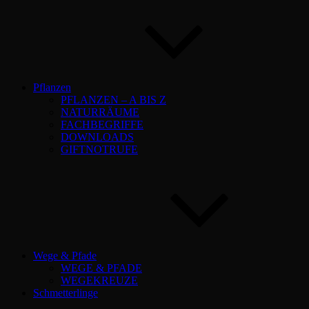
Pflanzen
PFLANZEN – A BIS Z
NATURRÄUME
FACHBEGRIFFE
DOWNLOADS
GIFTNOTRUFE
Wege & Pfade
WEGE & PFADE
WEGEKREUZE
Schmetterlinge