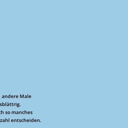
g, andere Male
sblättrig.
ich so manches
tzahl entscheiden.