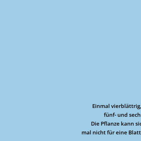
Einmal vierblättri
fünf- und sech
Die Pflanze kann s
mal nicht für eine Blat