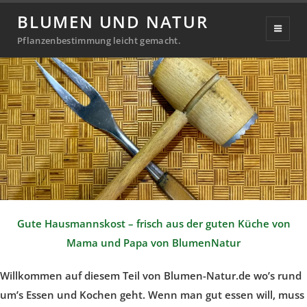
Kochen mit BlumenNatur
BLUMEN UND NATUR
Pflanzenbestimmung leicht gemacht.
Gute Hausmannskost – frisch aus der guten Küche von
Mama und Papa von BlumenNatur
Willkommen auf diesem Teil von Blumen-Natur.de wo’s rund
um’s Essen und Kochen geht. Wenn man gut essen will, muss