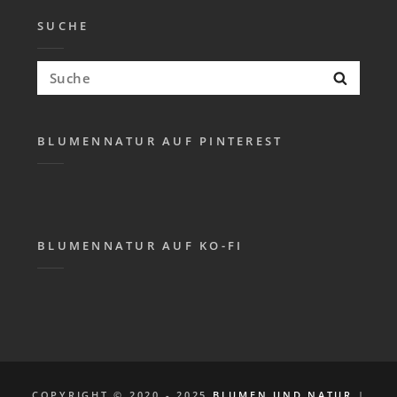
SUCHE
Suchen
Suche
nach:
BLUMENNATUR AUF PINTEREST
BLUMENNATUR AUF KO-FI
COPYRIGHT © 2020 - 2025
BLUMEN UND NATUR
|