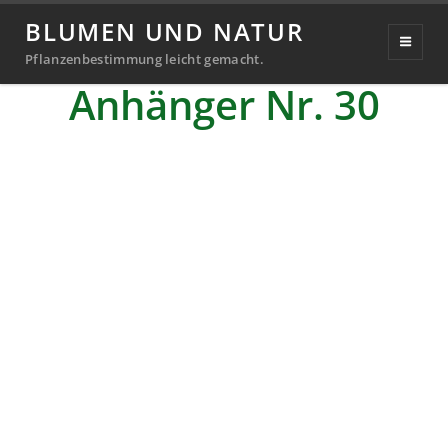
BLUMEN UND NATUR
Handgefertigter
Pflanzenbestimmung leicht gemacht.
Anhänger Nr. 30