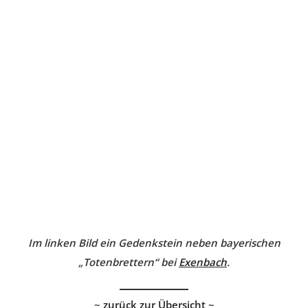
Im linken Bild ein Gedenkstein neben bayerischen
„Totenbrettern“ bei
Exenbach
.
~
zurück zur Übersicht
~