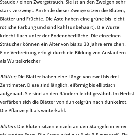
Staude / einen Zwergstrauch. Sie ist an den Zweigen sehr
stark verzweigt. Am Ende dieser Zweige sitzen die Blüten,
Blätter und Früchte. Die Äste haben eine grüne bis leicht
rötliche Färbung und sind kahl (unbehaart). Die Wurzel
kriecht flach unter der Bodenoberfläche. Die einzelnen
Sträucher können ein Alter von bis zu 30 Jahre erreichen.
Eine Verbreitung erfolgt durch die Bildung von Ausläufern –
als Wurzelkriecher.
Blätter:
Die Blätter haben eine Länge von zwei bis drei
Zentimeter. Diese sind länglich, eiförmig bis elliptisch
aufgebaut. Sie sind an den Rändern leicht gezähnt. Im Herbst
verfärben sich die Blätter von dunkelgrün nach dunkelrot.
Die Pflanze gilt als winterkahl.
Blüten:
Die Blüten sitzen einzeln an den Stängeln in einer
nickenden Form. Die Krone wird nur 3 bis 3,5 mm groß. Sie