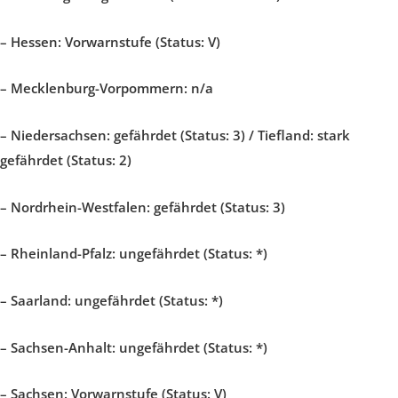
–
Hessen:
Vorwarnstufe (Status: V)
–
Mecklenburg-Vorpommern:
n/a
–
Niedersachsen:
gefährdet (Status: 3) /
Tiefland: stark
gefährdet (Status: 2)
–
Nordrhein-Westfalen:
gefährdet (Status: 3)
–
Rheinland-Pfalz:
ungefährdet (Status: *)
–
Saarland:
ungefährdet (Status: *)
–
Sachsen-Anhalt:
ungefährdet (Status: *)
–
Sachsen:
Vorwarnstufe (Status: V)