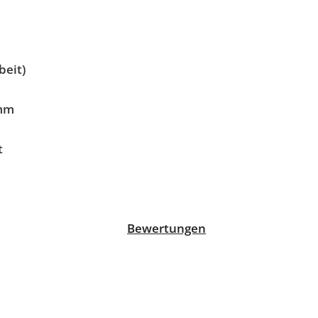
beit)
 mm
t
Bewertungen