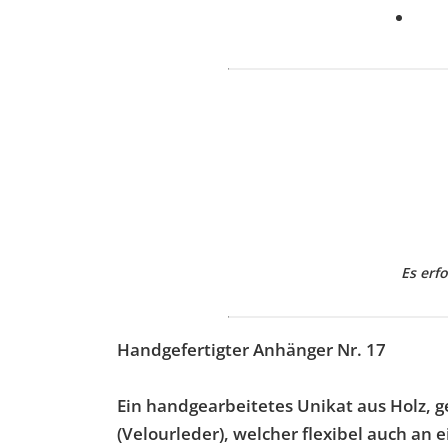
Es erf
Handgefertigter Anhänger Nr. 17
Ein handgearbeitetes Unikat aus Holz, g
(Velourleder), welcher flexibel auch an