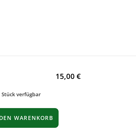
15,00
€
 Stück verfügbar
 DEN WARENKORB