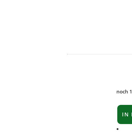
noch 1
IN