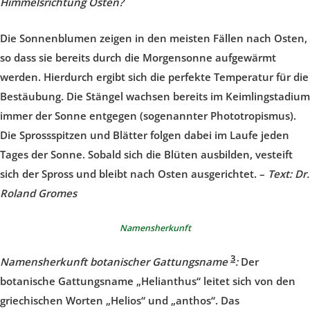
Himmelsrichtung Osten?
Die Sonnenblumen zeigen in den meisten Fällen nach Osten,
so dass sie bereits durch die Morgensonne aufgewärmt
werden. Hierdurch ergibt sich die perfekte Temperatur für die
Bestäubung. Die Stängel wachsen bereits im Keimlingstadium
immer der Sonne entgegen (sogenannter Phototropismus).
Die Sprossspitzen und Blätter folgen dabei im Laufe jeden
Tages der Sonne. Sobald sich die Blüten ausbilden, vesteift
sich der Spross und bleibt nach Osten ausgerichtet. –
Text: Dr.
Roland Gromes
Namensherkunft
3
Namensherkunft botanischer Gattungsname
:
Der
botanische Gattungsname „Helianthus“ leitet sich von den
griechischen Worten „Helios“ und „anthos“. Das