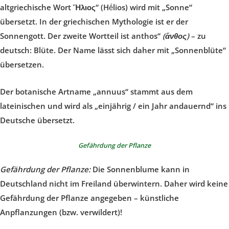
altgriechische Wort
Ἥλιος“
(Hḗlios) wird mit „Sonne“
übersetzt. In der griechischen Mythologie ist er der
Sonnengott. Der zweite Wortteil ist anthos“
(ἄνθος)
– zu
deutsch: Blüte. Der Name lässt sich daher mit „Sonnenblüte“
übersetzen.
Der botanische Artname „annuus“ stammt aus dem
lateinischen und wird als „einjährig / ein Jahr andauernd“ ins
Deutsche übersetzt.
Gefährdung der Pflanze
Gefährdung der Pflanze:
Die Sonnenblume kann in
Deutschland nicht im Freiland überwintern. Daher wird keine
Gefährdung der Pflanze angegeben – künstliche
Anpflanzungen (bzw. verwildert)!