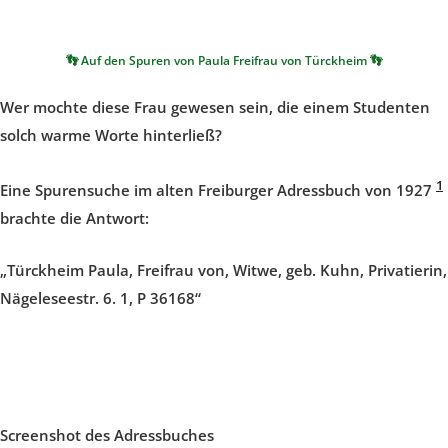
👣 Auf den Spuren von Paula Freifrau von Türckheim 👣
Wer mochte diese Frau gewesen sein, die einem Studenten
solch warme Worte hinterließ?
1
Eine Spurensuche im alten Freiburger Adressbuch von 1927
brachte die Antwort:
„Türckheim Paula, Freifrau von, Witwe, geb. Kuhn, Privatierin,
Nägeleseestr. 6. 1, P 36168“
Screenshot des Adressbuches