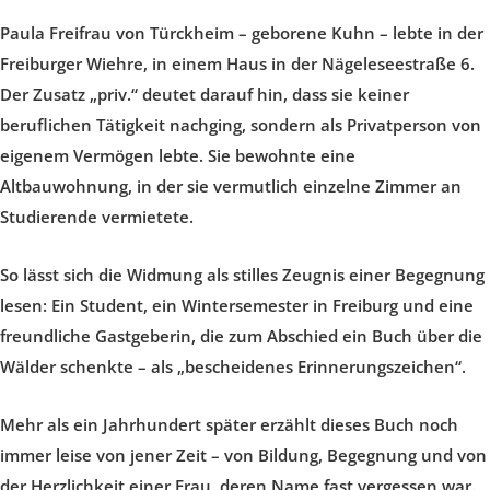
Paula Freifrau von Türckheim – geborene Kuhn – lebte in der
Freiburger Wiehre, in einem Haus in der Nägeleseestraße 6.
Der Zusatz „priv.“ deutet darauf hin, dass sie keiner
beruflichen Tätigkeit nachging, sondern als Privatperson von
eigenem Vermögen lebte. Sie bewohnte eine
Altbauwohnung, in der sie vermutlich einzelne Zimmer an
Studierende vermietete.
So lässt sich die Widmung als stilles Zeugnis einer Begegnung
lesen: Ein Student, ein Wintersemester in Freiburg und eine
freundliche Gastgeberin, die zum Abschied ein Buch über die
Wälder schenkte – als „bescheidenes Erinnerungszeichen“.
Mehr als ein Jahrhundert später erzählt dieses Buch noch
immer leise von jener Zeit – von Bildung, Begegnung und von
der Herzlichkeit einer Frau, deren Name fast vergessen war.