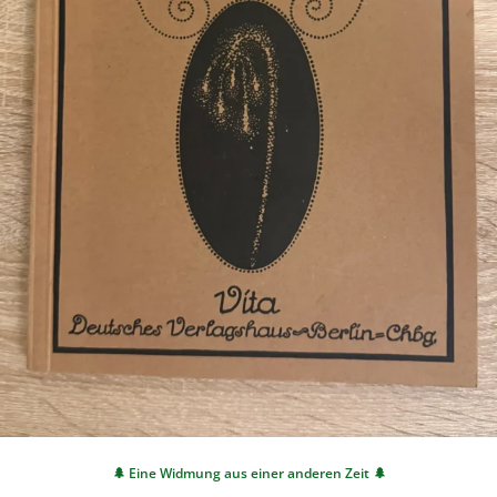
🌲 Eine Widmung aus einer anderen Zeit
🌲