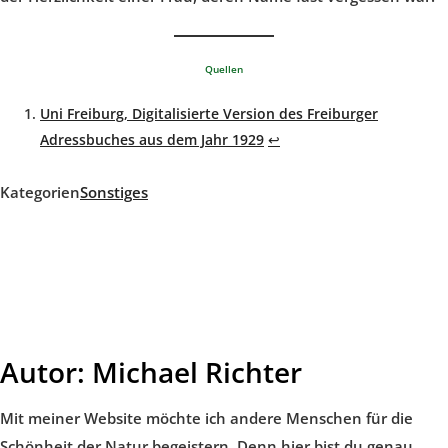
Quellen
Uni Freiburg, Digitalisierte Version des Freiburger
Adressbuches aus dem Jahr 1929
↩︎
Kategorien
Sonstiges
Autor:
Michael Richter
Mit meiner Website möchte ich andere Menschen für die
Schönheit der Natur begeistern. Denn hier bist du genau