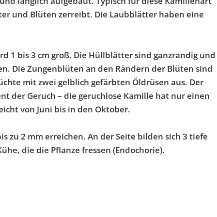
 und länglich aufgebaut. Typisch für diese Kamillenart
ter und Blüten zerreibt. Die Laubblätter haben eine
 1 bis 3 cm groß. Die Hüllblätter sind ganzrandig und
en. Die Zungenblüten an den Rändern der Blüten sind
üchte mit zwei gelblich gefärbten Öldrüsen aus. Der
nt der Geruch – die geruchlose Kamille hat nur einen
cht von Juni bis in den Oktober.
 zu 2 mm erreichen. An der Seite bilden sich 3 tiefe
ühe, die die Pflanze fressen (Endochorie).