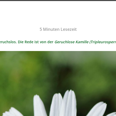
5
Minuten Lesezeit
eruchslos. Die Rede ist von der
Geruchlose Kamille (Tripleurospe