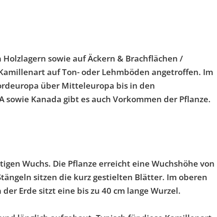
 Holzlagern sowie auf Äckern & Brachflächen /
se Kamillenart auf Ton- oder Lehmböden angetroffen. Im
Nordeuropa über Mitteleuropa bis in den
USA sowie Kanada gibt es auch Vorkommen der Pflanze.
autigen Wuchs. Die Pflanze erreicht eine Wuchshöhe von
Stängeln sitzen die kurz gestielten Blätter. Im oberen
 der Erde sitzt eine bis zu 40 cm lange Wurzel.