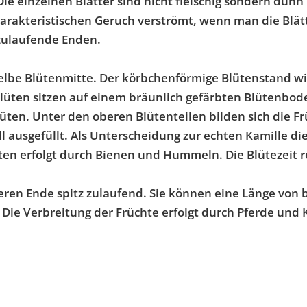
Die einzelnen Blätter sind nicht fleischig sondern dünn
charakteristischen Geruch verströmt, wenn man die Blät
 zulaufende Enden.
lbe Blütenmitte. Der körbchenförmige Blütenstand wird
lüten sitzen auf einem bräunlich gefärbten Blütenbod
üten. Unter den oberen Blütenteilen bilden sich die Fr
 ausgefüllt. Als Unterscheidung zur echten Kamille die
n erfolgt durch Bienen und Hummeln. Die Blütezeit rei
en Ende spitz zulaufend. Sie können eine Länge von bis
 Die Verbreitung der Früchte erfolgt durch Pferde und K