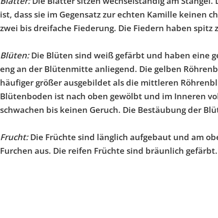
Blätter:
Die Blätter sitzen wechselständig am Stängel. 
ist, dass sie im Gegensatz zur echten Kamille keinen 
zwei bis dreifache Fiederung. Die Fiedern haben spitz
Blüten:
Die Blüten sind weiß gefärbt und haben eine ge
eng an der Blütenmitte anliegend. Die gelben Röhrenb
häufiger größer ausgebildet als die mittleren Röhrenbl
Blütenboden ist nach oben gewölbt und im Inneren voll
schwachen bis keinen Geruch. Die Bestäubung der Blüte
Frucht:
Die Früchte sind länglich aufgebaut und am ober
Furchen aus. Die reifen Früchte sind bräunlich gefärbt.