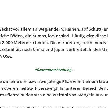
wächst vor allem an Wegrändern, Rainen, auf Schutt, an
freiche Böden, die humos, locker sind. Häufig wird die
zu 2.000 Metern zu finden. Die Verbreitung reicht von 
 Russland bis nach China und Japan verbreitet. In den 
en USA.
1
Pflanzenbeschreibung
le um eine ein- bzw. zweijährige Pflanze mit einem kr
 im oberen Teil stark verzweigt. Im unteren Bereich der 
o Pflanze bilden sich eine Vielzahl von Stängeln aus. In