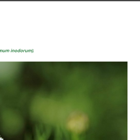
rmum inodorum).