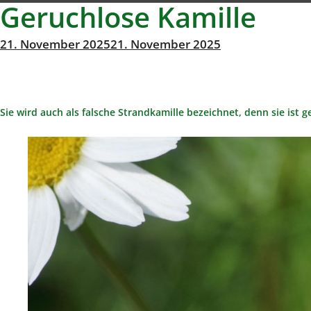
Geruchlose Kamille
Veröffentlicht
21. November 2025
21. November 2025
Michael
von
am
Richter
Sie wird auch als falsche Strandkamille bezeichnet, denn sie ist g