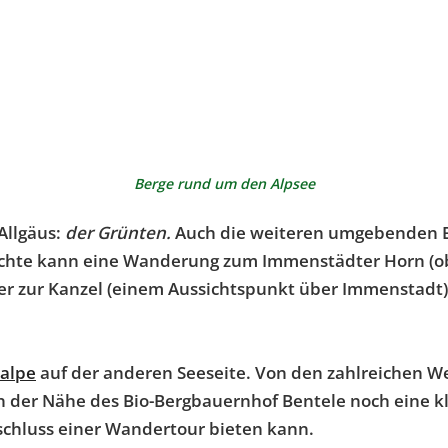
Berge rund um den Alpsee
Allgäus:
der Grünten.
Auch die weiteren umgebenden Be
hte kann eine Wanderung zum Immenstädter Horn (ob
 zur Kanzel (einem Aussichtspunkt über Immenstadt) m
ralpe
auf der anderen Seeseite. Von den zahlreichen W
 der Nähe des Bio-Bergbauernhof Bentele noch eine kl
schluss einer Wandertour bieten kann.