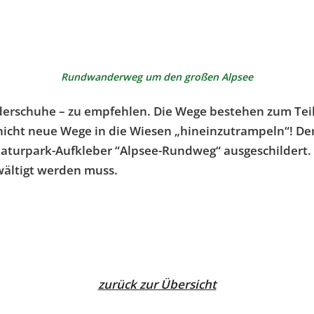
Rundwanderweg um den großen Alpsee
nderschuhe – zu empfehlen. Die Wege bestehen zum Tei
 nicht neue Wege in die Wiesen „hineinzutrampeln“! De
Naturpark-Aufkleber “Alpsee-Rundweg“ ausgeschildert. 
ewältigt werden muss.
zurück zur Übersicht