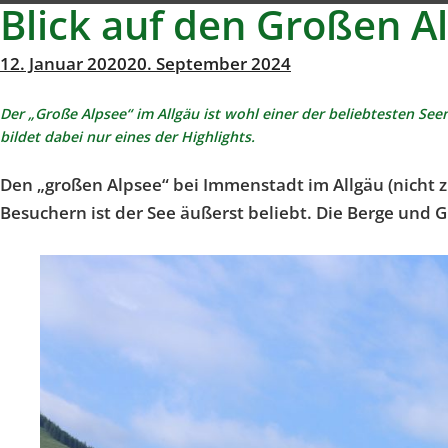
Blick auf den Großen A
Veröffentlicht
12. Januar 2020
20. September 2024
Michael
von
am
Der „Große Alpsee“ im Allgäu ist wohl einer der beliebtesten Se
Richter
bildet dabei nur eines der Highlights.
Den „großen Alpsee“ bei Immenstadt im Allgäu (nicht
Besuchern ist der See äußerst beliebt. Die Berge und 