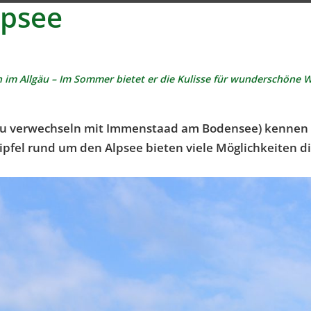
lpsee
en im Allgäu – Im Sommer bietet er die Kulisse für wunderschöne
 zu verwechseln mit Immenstaad am Bodensee) kennen w
Gipfel rund um den Alpsee bieten viele Möglichkeiten 