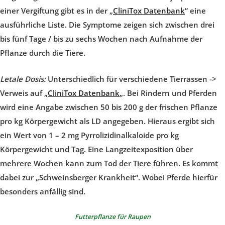
einer Vergiftung gibt es in der „
CliniTox Datenbank
“ eine
ausführliche Liste. Die Symptome zeigen sich zwischen drei
bis fünf Tage / bis zu sechs Wochen nach Aufnahme der
Pflanze durch die Tiere.
Letale Dosis:
Unterschiedlich für verschiedene Tierrassen ->
Verweis auf „
CliniTox Datenbank
„. Bei Rindern und Pferden
wird eine Angabe zwischen 50 bis 200 g der frischen Pflanze
pro kg Körpergewicht als LD angegeben. Hieraus ergibt sich
ein Wert von 1 – 2 mg Pyrrolizidinalkaloide pro kg
Körpergewicht und Tag. Eine Langzeitexposition über
mehrere Wochen kann zum Tod der Tiere führen. Es kommt
dabei zur „Schweinsberger Krankheit“. Wobei Pferde hierfür
besonders anfällig sind.
Futterpflanze für Raupen