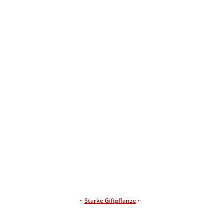
~
Starke Giftpflanze
~