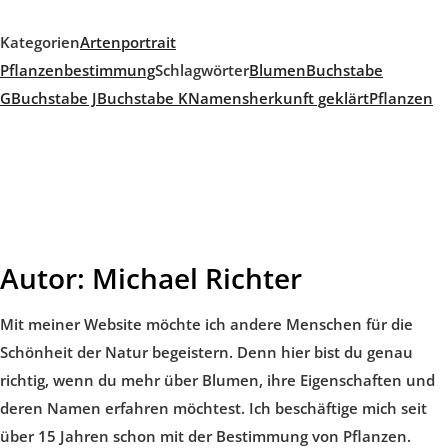
Kategorien
Artenportrait
Pflanzenbestimmung
Schlagwörter
Blumen
Buchstabe
G
Buchstabe J
Buchstabe K
Namensherkunft geklärt
Pflanzen
Autor:
Michael Richter
Mit meiner Website möchte ich andere Menschen für die
Schönheit der Natur begeistern. Denn hier bist du genau
richtig, wenn du mehr über Blumen, ihre Eigenschaften und
deren Namen erfahren möchtest. Ich beschäftige mich seit
über 15 Jahren schon mit der Bestimmung von Pflanzen.