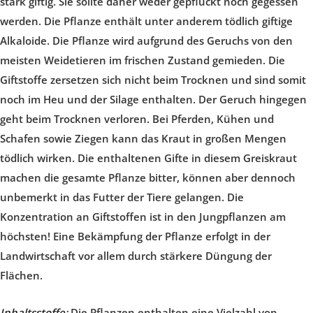
stark giftig. Sie sollte daher weder gepflückt noch gegessen
werden. Die Pflanze enthält unter anderem tödlich giftige
Alkaloide. Die Pflanze wird aufgrund des Geruchs von den
meisten Weidetieren im frischen Zustand gemieden. Die
Giftstoffe zersetzen sich nicht beim Trocknen und sind somit
noch im Heu und der Silage enthalten. Der Geruch hingegen
geht beim Trocknen verloren. Bei Pferden, Kühen und
Schafen sowie Ziegen kann das Kraut in großen Mengen
tödlich wirken. Die enthaltenen Gifte in diesem Greiskraut
machen die gesamte Pflanze bitter, können aber dennoch
unbemerkt in das Futter der Tiere gelangen. Die
Konzentration an Giftstoffen ist in den Jungpflanzen am
höchsten! Eine Bekämpfung der Pflanze erfolgt in der
Landwirtschaft vor allem durch stärkere Düngung der
Flächen.
Inhaltsstoffe
:
Die Pflanzen enthalten eine Vielzahl von