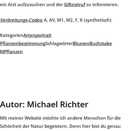
ein Arzt aufzusuchen und der
Giftnotruf
zu informieren.
Verbreitungs-Codes:
A, AV, M1, M2, F, K (synthetisch)
Kategorien
Artenportrait
Pflanzenbestimmung
Schlagwörter
Blumen
Buchstabe
M
Pflanzen
Autor:
Michael Richter
Mit meiner Website möchte ich andere Menschen für die
Schönheit der Natur begeistern. Denn hier bist du genau