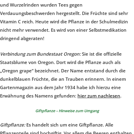
und Wurzelrinden wurden Tees gegen
Verdauungsbeschwerden hergestellt. Die Früchte sind sehr
Vitamin C reich. Heute wird die Pflanze in der Schulmedizin
nicht mehr verwendet.
Es wird von einer Selbstmedikation
dringend abgeraten!
Verbindung zum Bundestaat Oregon:
Sie ist die offizielle
Staatsblume von Oregon. Dort wird die Pflanze auch als
„Oregon grape“ bezeichnet. Der Name entstand durch die
dunkelblauen Früchte, die an Trauben erinnern. In einem
Gartenmagazin aus dem Jahr 1934 habe ich hierzu eine
Erwähnung des Namens gefunden:
hier zum nachlesen
.
Giftpflanze – Hinweise zum Umgang
Giftpflanze:
Es handelt sich um eine Giftpflanze. Alle
Pflanzenteile sind hochgiftig. Vor allem die Beeren enthalten