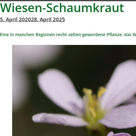
Wiesen-Schaumkraut
Veröffentlicht
5. April 2020
28. April 2025
Michael
von
am
Eine in manchen Regionen recht selten gewordene Pflanze, das W
Richter