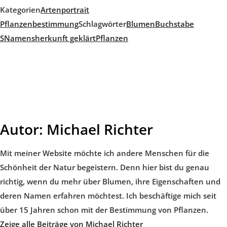
Kategorien
Artenportrait
Pflanzenbestimmung
Schlagwörter
Blumen
Buchstabe
S
Namensherkunft geklärt
Pflanzen
Autor:
Michael Richter
Mit meiner Website möchte ich andere Menschen für die
Schönheit der Natur begeistern. Denn hier bist du genau
richtig, wenn du mehr über Blumen, ihre Eigenschaften und
deren Namen erfahren möchtest. Ich beschäftige mich seit
über 15 Jahren schon mit der Bestimmung von Pflanzen.
Zeige alle Beiträge von Michael Richter