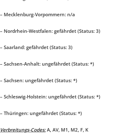
– Mecklenburg-Vorpommern:
n/a
– Nordrhein-Westfalen:
gefährdet (Status: 3)
–
Saarland:
gefährdet (Status: 3)
–
Sachsen-Anhalt:
ungefährdet (Status: *)
– Sachsen:
ungefährdet (Status: *)
– Schleswig-Holstein:
ungefährdet (Status: *)
–
Thüringen:
ungefährdet (Status: *)
Verbreitungs-Codes:
A, AV, M1, M2, F, K