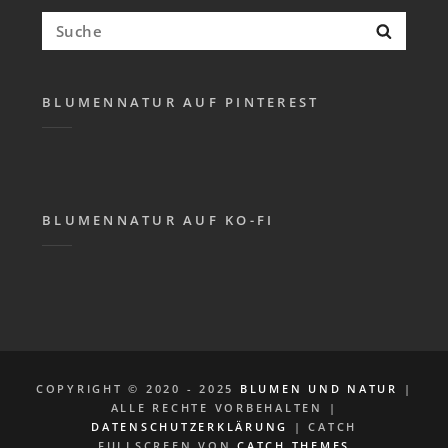
Suchen
Suche
nach:
BLUMENNATUR AUF PINTEREST
BLUMENNATUR AUF KO-FI
COPYRIGHT © 2020 - 2025
BLUMEN UND NATUR
|
ALLE RECHTE VORBEHALTEN |
DATENSCHUTZERKLÄRUNG
| CATCH
FULLSCREEN VON
CATCH THEMES