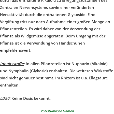
durch das enthaltene Alkaloid zu Erregungszuständen des
Zentralen Nervensystems sowie einer veränderten
Herzaktivität durch die enthaltenen Glykoside. Eine
Vergiftung tritt nur nach Aufnahme einer großen Menge an
Pflanzenteilen. Es wird daher von der Verwendung der
Pflanze als Wildgemüse abgeraten! Beim Umgang mit der
Pflanze ist die Verwendung von Handschuhen
empfehlenswert.
Inhaltsstoffe
:
In allen Pflanzeteilen ist Nupharin (Alkaloid)
und Nymphalin (Glykosid) enthalten. Die weiteren Wirkstoffe
sind nicht genauer bestimmt. Im Rhizom ist u.a. Ellagsäure
enthalten.
LD50:
Keine Dosis bekannt.
Volkstümliche Namen