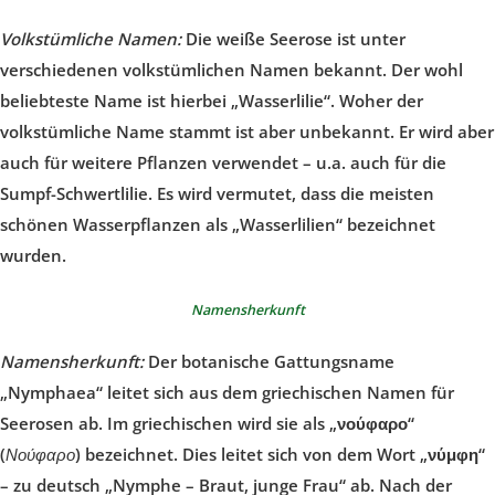
Volkstümliche Namen:
Die weiße Seerose ist unter
verschiedenen volkstümlichen Namen bekannt. Der wohl
beliebteste Name ist hierbei „Wasserlilie“. Woher der
volkstümliche Name stammt ist aber unbekannt. Er wird aber
auch für weitere Pflanzen verwendet – u.a. auch für die
Sumpf-Schwertlilie. Es wird vermutet, dass die meisten
schönen Wasserpflanzen als „Wasserlilien“ bezeichnet
wurden.
Namensherkunft
Namensherkunft:
Der botanische Gattungsname
„Nymphaea“ leitet sich aus dem griechischen Namen für
Seerosen ab. Im griechischen wird sie als „
νούφαρο
“
(
Νούφαρο
) bezeichnet. Dies leitet sich von dem Wort „
νύμφη
“
– zu deutsch „Nymphe – Braut, junge Frau“ ab. Nach der