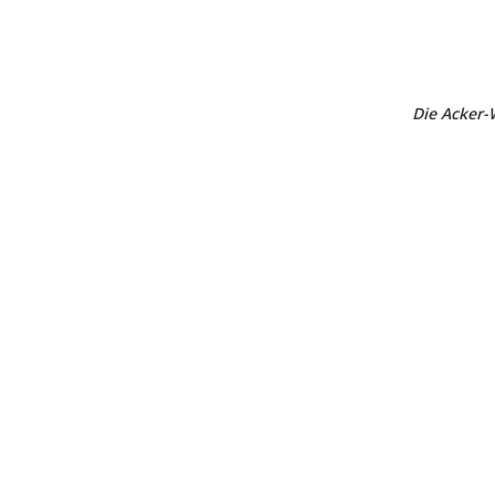
Die Acker-