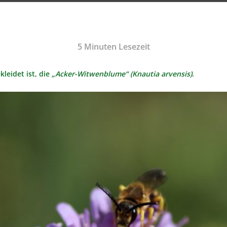
5
Minuten Lesezeit
leidet ist, die
„Acker-Witwenblume“ (Knautia arvensis)
.