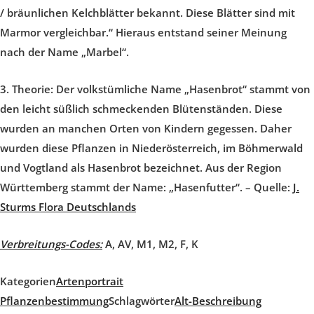
/ bräunlichen Kelchblätter bekannt. Diese Blätter sind mit
Marmor vergleichbar.“ Hieraus entstand seiner Meinung
nach der Name „Marbel“.
3. Theorie:
Der volkstümliche Name „Hasenbrot“ stammt von
den leicht süßlich schmeckenden Blütenständen. Diese
wurden an manchen Orten von Kindern gegessen. Daher
wurden diese Pflanzen in Niederösterreich, im Böhmerwald
und Vogtland als Hasenbrot bezeichnet. Aus der Region
Württemberg stammt der Name: „Hasenfutter“. – Quelle:
J.
Sturms Flora Deutschlands
Verbreitungs-Codes:
A, AV, M1, M2, F, K
Kategorien
Artenportrait
Pflanzenbestimmung
Schlagwörter
Alt-Beschreibung