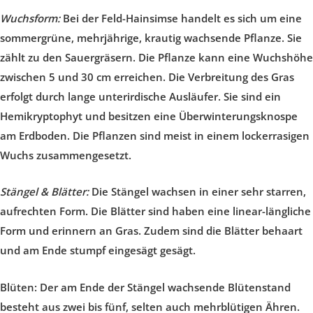
Wuchsform:
Bei der Feld-Hainsimse handelt es sich um eine
sommergrüne, mehrjährige, krautig wachsende Pflanze. Sie
zählt zu den Sauergräsern. Die Pflanze kann eine Wuchshöhe
zwischen 5 und 30 cm erreichen. Die Verbreitung des Gras
erfolgt durch lange unterirdische Ausläufer. Sie sind ein
Hemikryptophyt und besitzen eine Überwinterungsknospe
am Erdboden. Die Pflanzen sind meist in einem lockerrasigen
Wuchs zusammengesetzt.
Stängel & Blätter:
Die Stängel wachsen in einer sehr starren,
aufrechten Form. Die Blätter sind haben eine linear-längliche
Form und erinnern an Gras. Zudem sind die Blätter behaart
und am Ende stumpf eingesägt gesägt.
Blüten:
Der am Ende der Stängel wachsende Blütenstand
besteht aus zwei bis fünf, selten auch mehrblütigen Ähren.