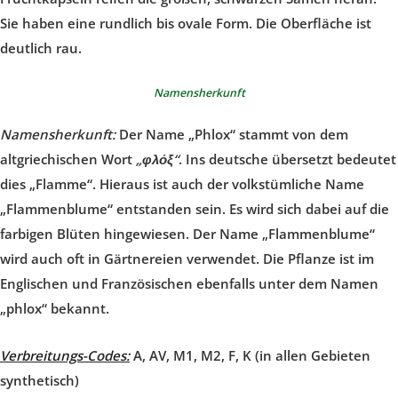
Sie haben eine rundlich bis ovale Form. Die Oberfläche ist
deutlich rau.
Namensherkunft
Namensherkunft:
Der Name „Phlox“ stammt von dem
altgriechischen Wort
„φλόξ“
. Ins deutsche übersetzt bedeutet
dies „Flamme“. Hieraus ist auch der volkstümliche Name
„Flammenblume“ entstanden sein. Es wird sich dabei auf die
farbigen Blüten hingewiesen. Der Name „Flammenblume“
wird auch oft in Gärtnereien verwendet. Die Pflanze ist im
Englischen und Französischen ebenfalls unter dem Namen
„phlox“ bekannt.
Verbreitungs-Codes:
A, AV, M1, M2, F, K (in allen Gebieten
synthetisch)