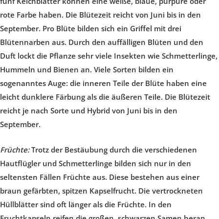
fünf Kelchblätter können eine weiße, blaue, purpure oder
rote Farbe haben. Die Blütezeit reicht von Juni bis in den
September. Pro Blüte bilden sich ein Griffel mit drei
Blütennarben aus. Durch den auffälligen Blüten und den
Duft lockt die Pflanze sehr viele Insekten wie Schmetterlinge,
Hummeln und Bienen an. Viele Sorten bilden ein
sogenanntes Auge: die inneren Teile der Blüte haben eine
leicht dunklere Färbung als die äußeren Teile. Die Blütezeit
reicht je nach Sorte und Hybrid von Juni bis in den
September.
Früchte:
Trotz der Bestäubung durch die verschiedenen
Hautflügler und Schmetterlinge bilden sich nur in den
seltensten Fällen Früchte aus. Diese bestehen aus einer
braun gefärbten, spitzen Kapselfrucht. Die vertrockneten
Hüllblätter sind oft länger als die Früchte. In den
Fruchtkapseln reifen die großen, schwarzen Samen heran.