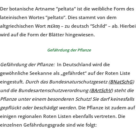
Der botanische Artname “peltata“ ist die weibliche Form des
lateinischen Wortes “peltato“. Dies stammt von dem
altgriechischen Wort
πέλτη
– zu deutsch “Schild“ – ab. Hierbei
wird auf die Form der Blätter hingewiesen.
Gefährdung der Pflanze
Gefährdung der Pflanze:
In Deutschland wird die
gewöhnliche Seekanne als „gefährdet“ auf der Roten Liste
eingestuft.
Durch das Bundesnaturschutzgesetz (
BNatSchG
)
und die Bundesartenschutzverordnung (
BArtSchV
) steht die
Pflanze unter einem besonderen Schutz! Sie darf keinesfalls
gepflückt oder beschädigt werden.
Die Pflanze ist zudem auf
einigen regionalen Roten Listen ebenfalls vertreten. Die
einzelnen Gefährdungsgrade sind wie folgt: