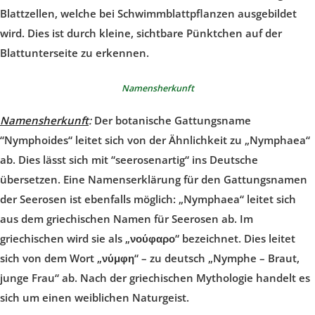
Blattzellen, welche bei Schwimmblattpflanzen ausgebildet
wird. Dies ist durch kleine, sichtbare Pünktchen auf der
Blattunterseite zu erkennen.
Namensherkunft
Namensherkunft
:
Der botanische Gattungsname
“Nymphoides“ leitet sich von der Ähnlichkeit zu „Nymphaea“
ab. Dies lässt sich mit “seerosenartig“ ins Deutsche
übersetzen. Eine Namenserklärung für den Gattungsnamen
der Seerosen ist ebenfalls möglich: „Nymphaea“ leitet sich
aus dem griechischen Namen für Seerosen ab. Im
griechischen wird sie als „
νούφαρο
“ bezeichnet. Dies leitet
sich von dem Wort „
νύμφη
“ – zu deutsch „Nymphe – Braut,
junge Frau“ ab. Nach der griechischen Mythologie handelt es
sich um einen weiblichen Naturgeist.