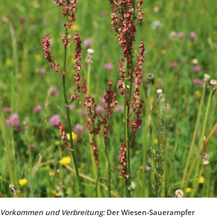
Vorkommen und Verbreitung:
Der Wiesen-Sauerampfer