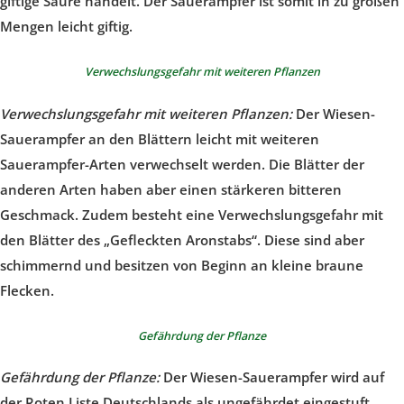
giftige Säure handelt. Der Sauerampfer ist somit in zu großen
Mengen leicht giftig.
Verwechslungsgefahr mit weiteren Pflanzen
Verwechslungsgefahr mit weiteren Pflanzen:
Der Wiesen-
Sauerampfer an den Blättern leicht mit weiteren
Sauerampfer-Arten verwechselt werden. Die Blätter der
anderen Arten haben aber einen stärkeren bitteren
Geschmack. Zudem besteht eine Verwechslungsgefahr mit
den Blätter des „Gefleckten Aronstabs“. Diese sind aber
schimmernd und besitzen von Beginn an kleine braune
Flecken.
Gefährdung der Pflanze
Gefährdung der Pflanze:
Der Wiesen-Sauerampfer wird auf
der Roten Liste Deutschlands als ungefährdet eingestuft.