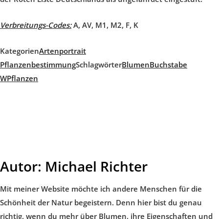
Verbreitungs-Codes:
A, AV, M1, M2, F, K
Kategorien
Artenportrait
Pflanzenbestimmung
Schlagwörter
Blumen
Buchstabe
W
Pflanzen
Autor:
Michael Richter
Mit meiner Website möchte ich andere Menschen für die
Schönheit der Natur begeistern. Denn hier bist du genau
richtig, wenn du mehr über Blumen, ihre Eigenschaften und