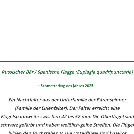
Russischer Bär / Spanische Flagge (Euplagia quadripunctaria)
~ Schmetterling des Jahres 2025 ~
Ein Nachtfalter aus der Unterfamilie der Bärenspinner
(Familie der Eulenfalter). Der Falter erreicht eine
Flügelspannweite zwischen 42 bis 52 mm. Die Oberflügel sind
schwarz gefärbt und haben weißlich-gelbe Streifen. Die Flügel
bilden den Buchstaben V. Die Unterflügel sind knallrot